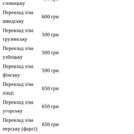
словацьку
Переклад з/на
600 грн
шведську
Переклад з/на
500 грн
грузинську
Переклад з/на
500 грн
узбецьку
Переклад з/на
590 грн
фінську
Переклад з/на
650 грн
хінді
Переклад з/на
650 грн
угорську
Переклад з/на
650 грн
перську (фарсі)