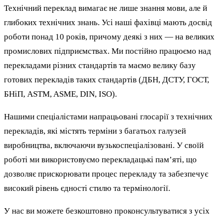
Технічний переклад вимагає не лише знання мови, але й
глибоких технічних знань. Усі наші фахівці мають досвід
роботи понад 10 років, причому деякі з них — на великих
промислових підприємствах. Ми постійно працюємо над
перекладами різних стандартів та маємо велику базу
готових перекладів таких стандартів (ДБН, ДСТУ, ГОСТ,
БНіП, ASTM, ASME, DIN, ISO).
Нашими спеціалістами напрацьовані глосарії з технічних
перекладів, які містять терміни з багатьох галузей
виробництва, включаючи вузькоспеціалізовані. У своїй
роботі ми використовуємо перекладацькі памʼяті, що
дозволяє прискорювати процес перекладу та забезпечує
високий рівень єдності стилю та термінології.
У нас ви можете безкоштовно проконсультуватися з усіх