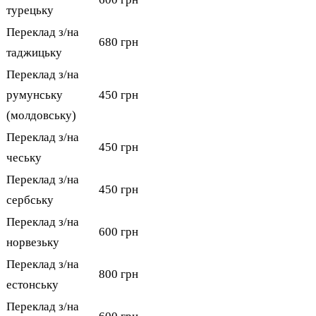
турецьку
Переклад з/на
680 грн
таджицьку
Переклад з/на
румунську
450 грн
(молдовську)
Переклад з/на
450 грн
чеську
Переклад з/на
450 грн
сербську
Переклад з/на
600 грн
норвезьку
Переклад з/на
800 грн
естонську
Переклад з/на