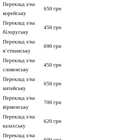
Переклад з/на
650 грн
корейську
Переклад з/на
450 грн
білоруську
Переклад з/на
690 грн
вʼєтнамську
Переклад з/на
450 грн
словенську
Переклад з/на
650 грн
китайську
Переклад з/на
700 грн
вірменську
Переклад з/на
620 грн
казахську
Переклад з/на
600 грн