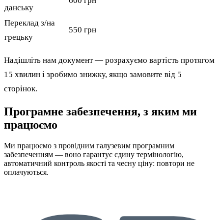
600 грн
данську
Переклад з/на
550 грн
грецьку
Надішліть нам документ — розрахуємо вартість протягом
15 хвилин і зробимо знижку, якщо замовите від 5
сторінок.
Програмне забезпечення, з яким ми
працюємо
Ми працюємо з провідним галузевим програмним
забезпеченням — воно гарантує єдину термінологію,
автоматичний контроль якості та чесну ціну: повтори не
оплачуються.