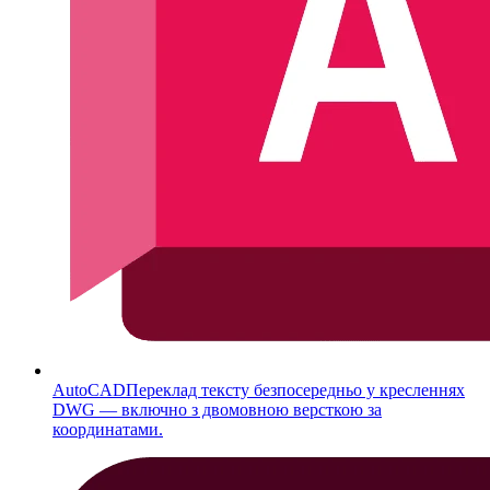
AutoCAD
Переклад тексту безпосередньо у кресленнях
DWG — включно з двомовною версткою за
координатами.