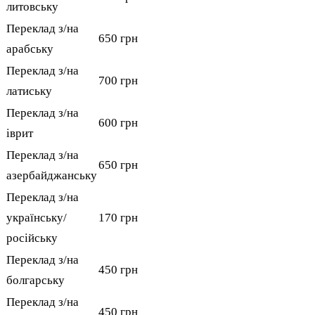
литовську
Переклад з/на
650 грн
арабську
Переклад з/на
700 грн
латиську
Переклад з/на
600 грн
іврит
Переклад з/на
650 грн
азербайджанську
Переклад з/на
українську/
170 грн
російську
Переклад з/на
450 грн
болгарську
Переклад з/на
450 грн