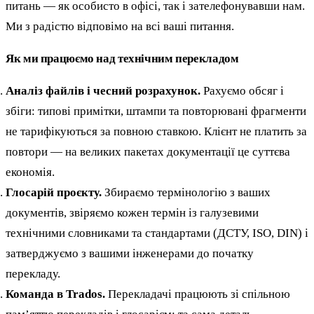
питань — як особисто в офісі, так і зателефонувавши нам.
Ми з радістю відповімо на всі ваші питання.
Як ми працюємо над технічним перекладом
Аналіз файлів і чесний розрахунок.
Рахуємо обсяг і
збіги: типові примітки, штампи та повторювані фрагменти
не тарифікуються за повною ставкою. Клієнт не платить за
повтори — на великих пакетах документації це суттєва
економія.
Глосарій проєкту.
Збираємо термінологію з ваших
документів, звіряємо кожен термін із галузевими
технічними словниками та стандартами (ДСТУ, ISO, DIN) і
затверджуємо з вашими інженерами до початку
перекладу.
Команда в Trados.
Перекладачі працюють зі спільною