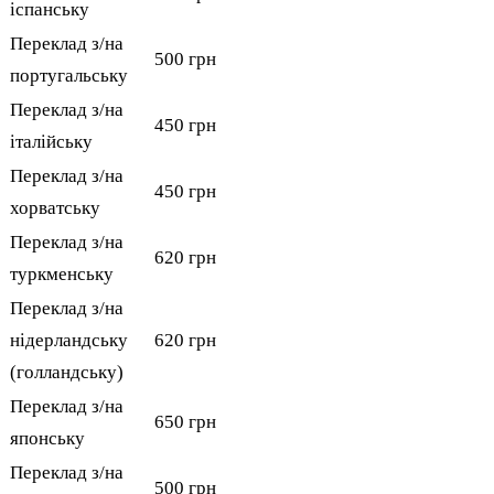
іспанську
Переклад з/на
500 грн
португальську
Переклад з/на
450 грн
італійську
Переклад з/на
450 грн
хорватську
Переклад з/на
620 грн
туркменську
Переклад з/на
нідерландську
620 грн
(голландську)
Переклад з/на
650 грн
японську
Переклад з/на
500 грн