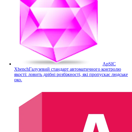
ApSIC
Xbench
Галузевий стандарт автоматичного контролю
якості: ловить дрібні розбіжності, які пропускає людське
око.