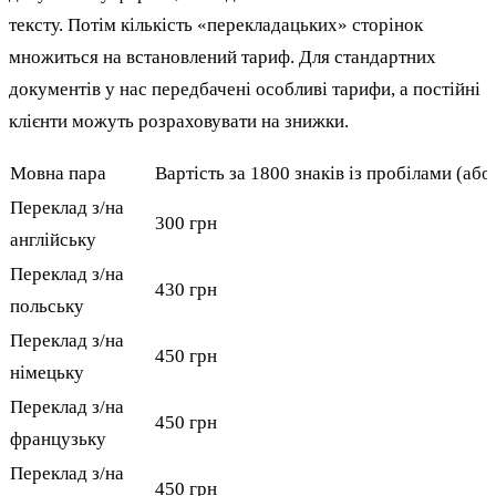
тексту. Потім кількість «перекладацьких» сторінок
множиться на встановлений тариф. Для стандартних
документів у нас передбачені особливі тарифи, а постійні
клієнти можуть розраховувати на знижки.
Мовна пара
Вартість за 1800 знаків із пробілами (аб
Переклад з/на
300 грн
англійську
Переклад з/на
430 грн
польську
Переклад з/на
450 грн
німецьку
Переклад з/на
450 грн
французьку
Переклад з/на
450 грн