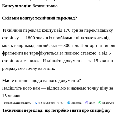
Консультація:
безкоштовно
Скільки коштує технічний переклад?
Технічний переклад коштує від 170 грн за перекладацьку
сторінку — 1800 знаків із пробілами; ціна залежить від
мови: наприклад, англійська — 300 грн. Повтори та типові
фрагменти не тарифікуються за повною ставкою, а від 5
сторінок діє знижка. Надішліть документ — за 15 хвилин
розрахуємо точну вартість.
Маєте питання щодо вашого документа?
Надішліть його нам — відповімо й назвемо точну ціну за
15 хвилин.
Розрахувати вартість
+38 (098) 607-79-67
Telegram
Viber
WhatsApp
Технічний переклад: що потрібно знати про специфіку