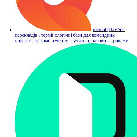
memoQ
Памʼять
перекладів і термінологічні бази для командних
проєктів: те саме речення звучить однаково — роками.